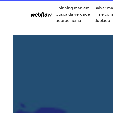
Spinning man em
Baixar ma
busca da verdade
filme com
adorocinema
dublado